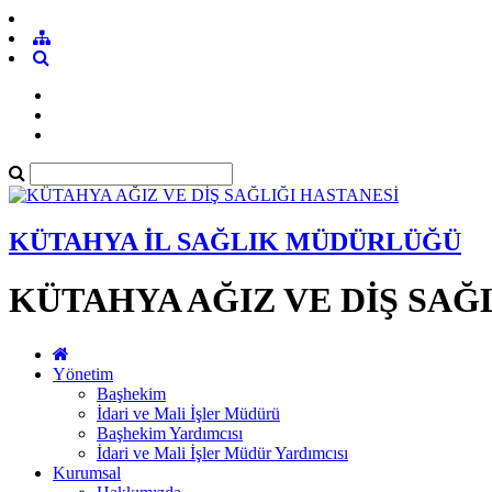
KÜTAHYA İL SAĞLIK MÜDÜRLÜĞÜ
KÜTAHYA AĞIZ VE DİŞ SAĞ
Yönetim
Başhekim
İdari ve Mali İşler Müdürü
Başhekim Yardımcısı
İdari ve Mali İşler Müdür Yardımcısı
Kurumsal