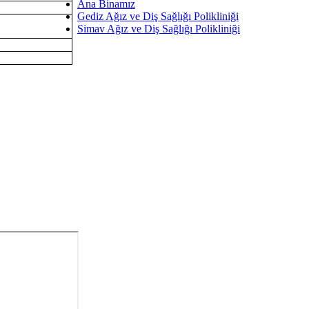
Ana Binamız
Gediz Ağız ve Diş Sağlığı Polikliniği
Simav Ağız ve Diş Sağlığı Polikliniği